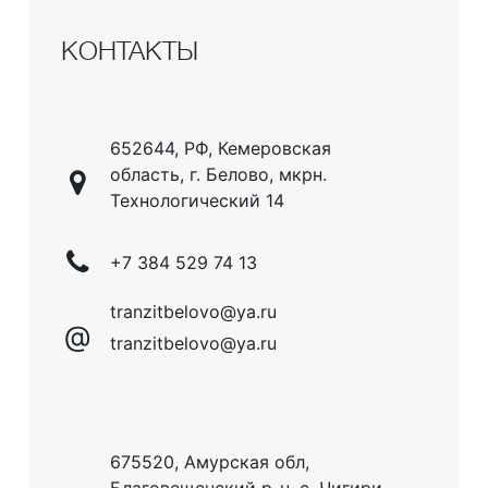
КОНТАКТЫ
652644, РФ, Кемеровская
область, г. Белово, мкрн.
Технологический 14
+7 384 529 74 13
tranzitbelovo@ya.ru
@
tranzitbelovo@ya.ru
675520, Амурская обл,
Благовещенский р-н, с. Чигири,